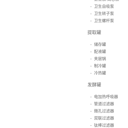
- 卫生自吸泵
- 卫生转子泵
- 卫生螺杆泵
提取罐
- 储存罐
- 配液罐
- 夹层锅
- 制冷罐
- 冷热罐
发酵罐
- 电加热呼吸器
- 管道过滤器
- 微孔过滤器
- 双联过滤器
- 钛棒过滤器