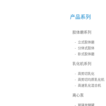
产品系列
胶体磨系列
- 立式胶体磨
- 分体式胶体
- 卧式胶体磨
乳化机系列
- 高剪切乳化
- 高剪切均质乳化机
- 高速乳化混合机
离心泵
- 玻璃发酵罐