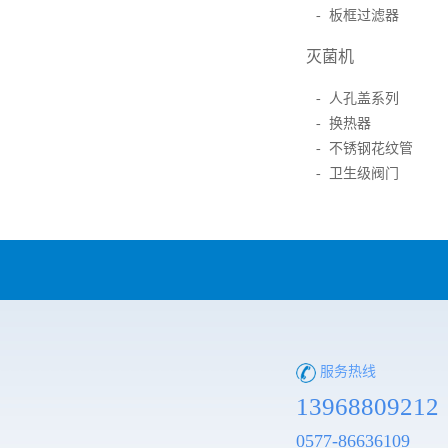
- 板框过滤器
灭菌机
- 人孔盖系列
- 换热器
- 不锈钢花纹管
- 卫生级阀门
服务热线
13968809212
0577-86636109