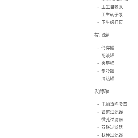
- 卫生自吸泵
- 卫生转子泵
- 卫生螺杆泵
提取罐
- 储存罐
- 配液罐
- 夹层锅
- 制冷罐
- 冷热罐
发酵罐
- 电加热呼吸器
- 管道过滤器
- 微孔过滤器
- 双联过滤器
- 钛棒过滤器