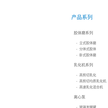
产品系列
胶体磨系列
- 立式胶体磨
- 分体式胶体
- 卧式胶体磨
乳化机系列
- 高剪切乳化
- 高剪切均质乳化机
- 高速乳化混合机
离心泵
- 玻璃发酵罐