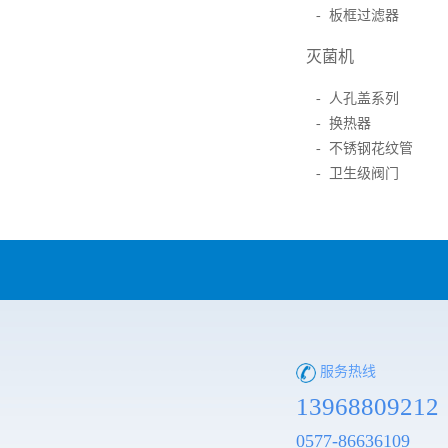
- 板框过滤器
灭菌机
- 人孔盖系列
- 换热器
- 不锈钢花纹管
- 卫生级阀门
服务热线
13968809212
0577-86636109