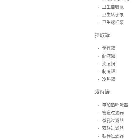
- 卫生自吸泵
- 卫生转子泵
- 卫生螺杆泵
提取罐
- 储存罐
- 配液罐
- 夹层锅
- 制冷罐
- 冷热罐
发酵罐
- 电加热呼吸器
- 管道过滤器
- 微孔过滤器
- 双联过滤器
- 钛棒过滤器