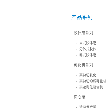
产品系列
胶体磨系列
- 立式胶体磨
- 分体式胶体
- 卧式胶体磨
乳化机系列
- 高剪切乳化
- 高剪切均质乳化机
- 高速乳化混合机
离心泵
- 玻璃发酵罐