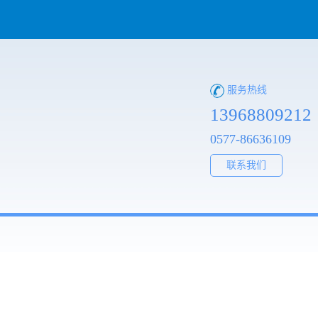
服务热线
13968809212
0577-86636109
联系我们