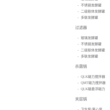
- 不锈钢发酵罐
- 二级联体发酵罐
- 多联发酵罐
过滤器
- 玻璃发酵罐
- 不锈钢发酵罐
- 二级联体发酵罐
- 多联发酵罐
杀菌锅
- QLK磁力搅拌器
- QMT磁力搅拌器
- QLK磁悬浮磁力
夹层锅
- 卫生泵/离心泵