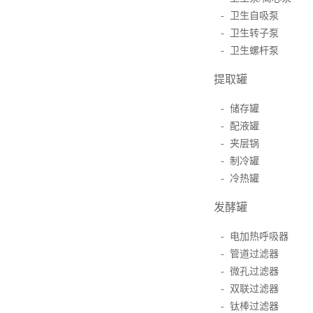
- 卫生自吸泵
- 卫生转子泵
- 卫生螺杆泵
提取罐
- 储存罐
- 配液罐
- 夹层锅
- 制冷罐
- 冷热罐
发酵罐
- 电加热呼吸器
- 管道过滤器
- 微孔过滤器
- 双联过滤器
- 钛棒过滤器