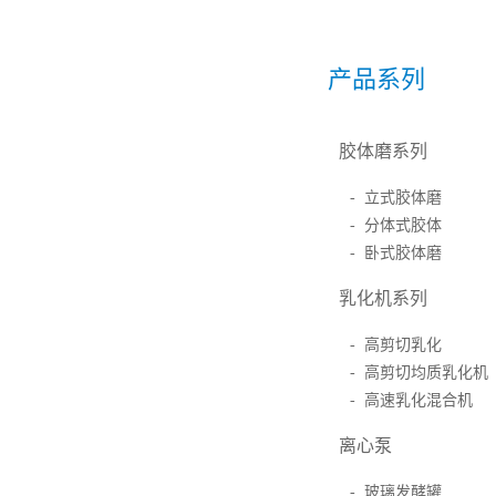
产品系列
胶体磨系列
- 立式胶体磨
- 分体式胶体
- 卧式胶体磨
乳化机系列
- 高剪切乳化
- 高剪切均质乳化机
- 高速乳化混合机
离心泵
- 玻璃发酵罐