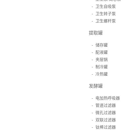
- 卫生自吸泵
- 卫生转子泵
- 卫生螺杆泵
提取罐
- 储存罐
- 配液罐
- 夹层锅
- 制冷罐
- 冷热罐
发酵罐
- 电加热呼吸器
- 管道过滤器
- 微孔过滤器
- 双联过滤器
- 钛棒过滤器