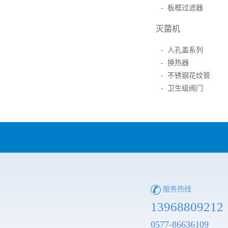
- 板框过滤器
灭菌机
- 人孔盖系列
- 换热器
- 不锈钢花纹管
- 卫生级阀门
服务热线
13968809212
0577-86636109