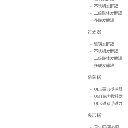
- 不锈钢发酵罐
- 二级联体发酵罐
- 多联发酵罐
过滤器
- 玻璃发酵罐
- 不锈钢发酵罐
- 二级联体发酵罐
- 多联发酵罐
杀菌锅
- QLK磁力搅拌器
- QMT磁力搅拌器
- QLK磁悬浮磁力
夹层锅
- 卫生泵/离心泵