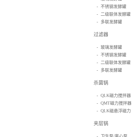
- 不锈钢发酵罐
- 二级联体发酵罐
- 多联发酵罐
过滤器
- 玻璃发酵罐
- 不锈钢发酵罐
- 二级联体发酵罐
- 多联发酵罐
杀菌锅
- QLK磁力搅拌器
- QMT磁力搅拌器
- QLK磁悬浮磁力
夹层锅
- 卫生泵/离心泵