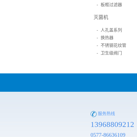
- 板框过滤器
灭菌机
- 人孔盖系列
- 换热器
- 不锈钢花纹管
- 卫生级阀门
服务热线
13968809212
0577-86636109