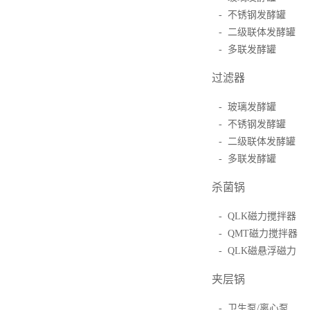
- 不锈钢发酵罐
- 二级联体发酵罐
- 多联发酵罐
过滤器
- 玻璃发酵罐
- 不锈钢发酵罐
- 二级联体发酵罐
- 多联发酵罐
杀菌锅
- QLK磁力搅拌器
- QMT磁力搅拌器
- QLK磁悬浮磁力
夹层锅
- 卫生泵/离心泵