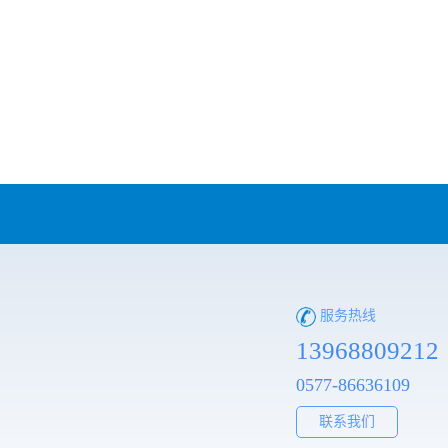
服务热线
13968809212
0577-86636109
联系我们